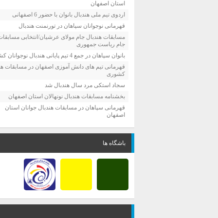
استان اصفهان
اردوی تیم ملی هندبال بانوان با حضور 6 اصفهانی
قهرمانی نوجوانان سپاهان در تورنمنت هندبال
مسابقات هندبال جام مولای عرشیان/انتخابی مسابقات
جام ریاست جمهوری
بانوان سپاهان در جمع 4 تیم پایانی هندبال نوجوانان کشور
قهرمانی تیم های دانش آموزی اصفهان در مسابقات هن
کشوری
سجاد استکی مرد سال هندبال شد
بخشنامه مسابقات هندبال نونهالان استان اصفهان
قهرمانی سپاهان در مسابقات هندبال جوانان استان
اصفهان
باشگاه ها