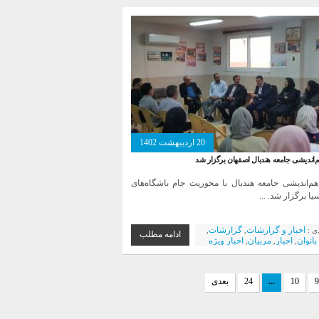
20 اردیبهشت 1402
ندیشی جامعه هندبال اصفهان برگزار شد
اندیشی جامعه هندبال با محوریت جام باشگاه‌‌های
یا برگزار شد. ...
اخبار و گزارشات
گزارشات
دی :
,
,
ادامه مطلب
بانوان
اخبار
مربیان
اخبار ویژه
,
,
,
9
10
...
24
بعدی