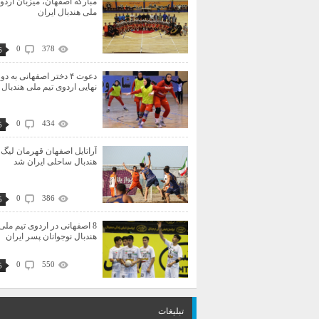
مبارکه اصفهان، میزبان اردو
ملی هندبال ایران
0
378
6
دعوت ۴ دختر اصفهانی به دو
نهایی اردوی تیم ملی هندبال 
0
434
5
آراتایل اصفهان قهرمان لیگ 
هندبال ساحلی ایران شد
0
386
5
8 اصفهانی در اردوی تیم ملی
هندبال نوجوانان پسر ایران
0
550
5
تبلیغات