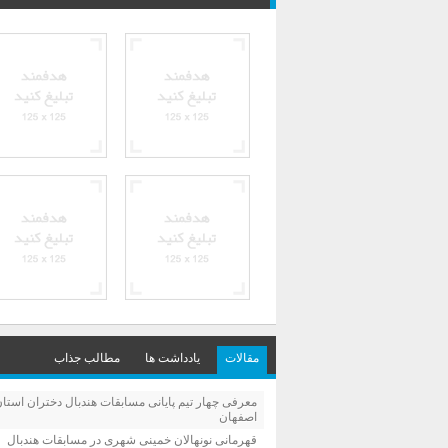
مقالات
یادداشت ها
مطالب جذاب
معرفی چهار تیم پایانی مسابقات هندبال دختران استا
اصفهان
قهرمانی نونهالان خمینی شهری در مسابقات هندبال