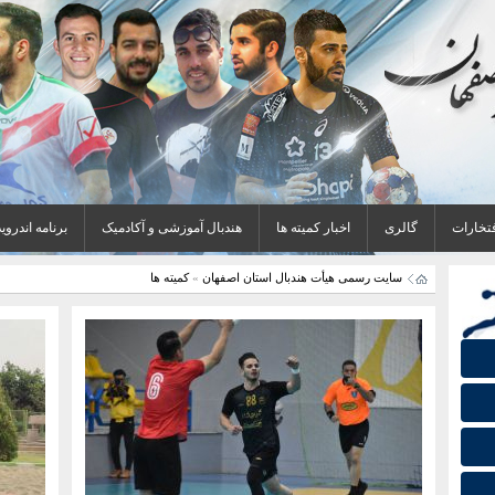
فتخارات
گالری
اخبار کمیته ها
هندبال آموزشی و آکادمیک
برنامه اندروید
سایت رسمی هیأت هندبال استان اصفهان
»
کمیته ها