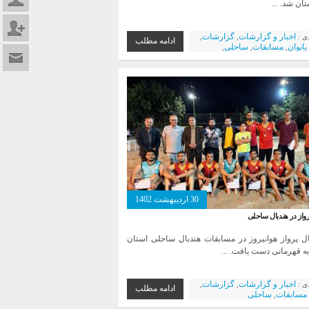
تان شد. ...
عضویت د
اخبار و گزارشات
گزارشات
دی :
,
,
ادامه مطلب
بانوان
مسابقات
ساحلی
,
,
,
تماس با م
ان استان
باشگاه ها
فولاد مبارکه
,
,
ذوب آهن
,
30 اردیبهشت 1402
واز در هندبال ساحلی
ال پرواز هوانیروز در مسابقات هندبال ساحلی استان
ه قهرمانی دست یافت. ...
اخبار و گزارشات
گزارشات
دی :
,
,
ادامه مطلب
مسابقات
ساحلی
,