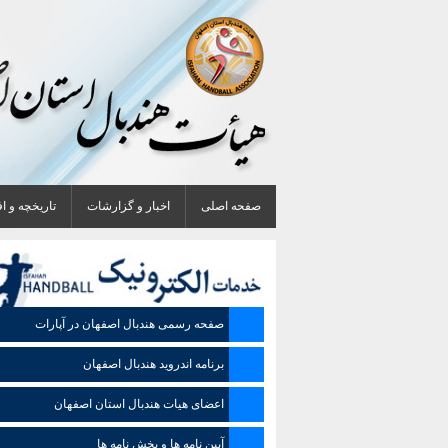
صفحه اصلی
اخبار و گزارشات
تاریخچه و ا
صفحه رسمی هندبال اصفهان در آپارات
برنامه اندروید هندبال اصفهان
اعضای هیات هندبال استان اصفهان
آیین نامه ها و بخش نامه ها