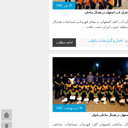
29 تیر 1402
ختران ادب اصفهان در هندبال ساحلی
ان ادب الف اصفهان به مقام قهرمانی مسابقات هندبال
طقه جنوب ایران دست یافت. ...
اخبار و گزارشات
بانوان
دی :
,
,
ادامه مطلب
30 اردیبهشت 1402
صفحه اص
فهان در هندبال ساحلی بانوان
بال ساحلی اصفهان الف قهرمان مسابقات ساحلی
ورود به 