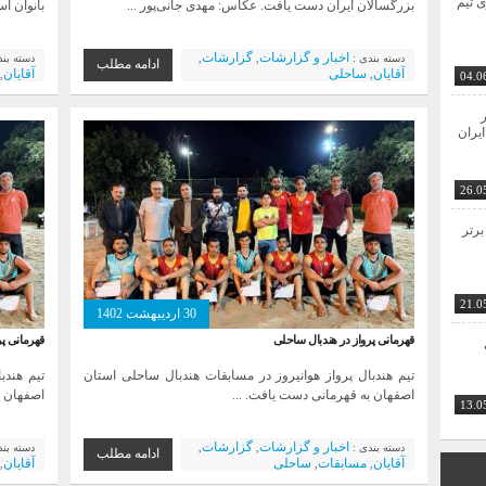
ی تیم
بزرگسالان ایران دست یافت. عکاس: مهدی جانی‌پور ...
بانوان اس
اخبار و گزارشات
گزارشات
دسته بندی :
,
,
دسته بن
ادامه مطلب
آقایان
ساحلی
آقایان
,
,
04.0
نمایندگ
سپاهان
ر
ایران
26.0
برتر
21.0
30 اردیبهشت 1402
قهرمانی پرواز در هندبال ساحلی
قهرمانی پر
تیم هندبال پرواز هوانیروز در مسابقات هندبال ساحلی استان
تیم هندب
اصفهان به قهرمانی دست یافت. ...
اصفهان ب
13.0
اخبار و گزارشات
گزارشات
دسته بندی :
,
,
دسته بن
ادامه مطلب
آقایان
مسابقات
ساحلی
آقایان
,
,
,