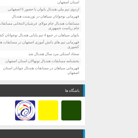
استان اصفهان
اردوی تیم ملی هندبال بانوان با حضور 6 اصفهانی
قهرمانی نوجوانان سپاهان در تورنمنت هندبال
مسابقات هندبال جام مولای عرشیان/انتخابی مسابقات
جام ریاست جمهوری
بانوان سپاهان در جمع 4 تیم پایانی هندبال نوجوانان کشور
قهرمانی تیم های دانش آموزی اصفهان در مسابقات هن
کشوری
سجاد استکی مرد سال هندبال شد
بخشنامه مسابقات هندبال نونهالان استان اصفهان
قهرمانی سپاهان در مسابقات هندبال جوانان استان
اصفهان
باشگاه ها