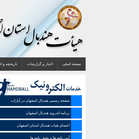
صفحه اصلی
اخبار و گزارشات
تاریخچه و ا
صفحه رسمی هندبال اصفهان در آپارات
برنامه اندروید هندبال اصفهان
اعضای هیات هندبال استان اصفهان
آیین نامه ها و بخش نامه ها