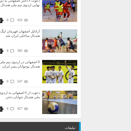
دعوت ۴ دختر اصفهانی به دو
نهایی اردوی تیم ملی هندبال 
0
432
5
آراتایل اصفهان قهرمان لیگ 
هندبال ساحلی ایران شد
0
385
5
8 اصفهانی در اردوی تیم ملی
هندبال نوجوانان پسر ایران
0
547
5
دعوت از 6 اصفهانی به اردو
ملی هندبال جوانان دختر
0
427
5
تبلیغات