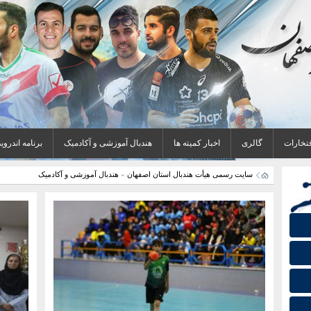
فتخارات
گالری
اخبار کمیته ها
هندبال آموزشی و آکادمیک
برنامه اندروید
سایت رسمی هیأت هندبال استان اصفهان
»
هندبال آموزشی و آکادمیک