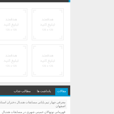
مقالات
یادداشت ها
مطالب جذاب
معرفی چهار تیم پایانی مسابقات هندبال دختران استا
اصفهان
قهرمانی نونهالان خمینی شهری در مسابقات هندبال