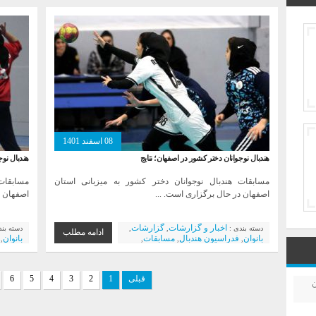
باشگاه ها
فولاد مبارکه سپاهان
هندبال
فولاد م
,
,
آموزشی و آکادمیک
آکادمی
08 اسفند 1401
هندبال نوجوانان دختر کشور در اصفهان؛ نتایج
هندبال نوج
مسابقات هندبال نوجوانان دختر کشور به میزبانی استان
مسابقات
اصفهان در حال برگزاری است. ...
اصفهان د
اخبار و گزارشات
گزارشات
دسته بندی :
,
,
دسته بن
ادامه مطلب
بانوان
فدراسیون هندبال
مسابقات
بانوان
,
,
,
,
نمایندگان استان
تیم بانوان
باشگاه ها
نمایندگ
,
,
,
فولاد مبارکه سپاهان
هندبال آموزشی و
فولاد م
,
آکادمیک
آکادمی
قبلی
1
2
3
4
5
6
ن