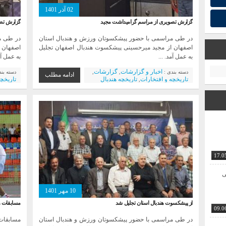
02 آذر 1401
گزارش تصویری از مراسم گرامیداشت مجید
گزارش تصو
در طی مراسمی با حضور پیشکسوتان ورزش و هندبال استان
در طی م
اصفهان از مجید میرحسینی پیشکسوت هندبال اصفهان تجلیل
اصفهان 
به عمل آمد. ...
به عمل آمد
اخبار و گزارشات
گزارشات
دسته بندی :
,
,
دسته بن
ادامه مطلب
تاریخچه و افتخارات
تاریخچه هندبال
تاریخچه
,
اصفهان
پیشکسوتان
گالری
تصاویر
اصفهان
,
,
,
,
تاریخچه
گزارش تصویری
شهرداری
تاریخچ
,
,
17.0
ی
10 مهر 1401
از پیشکسوت هندبال استان تجلیل شد
مسابقات ه
09.0
در طی مراسمی با حضور پیشکسوتان ورزش و هندبال استان
مسابقات 