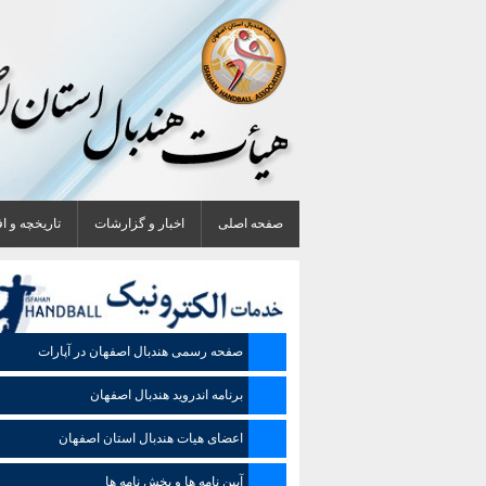
صفحه اصلی
اخبار و گزارشات
تاریخچه و ا
صفحه رسمی هندبال اصفهان در آپارات
برنامه اندروید هندبال اصفهان
اعضای هیات هندبال استان اصفهان
آیین نامه ها و بخش نامه ها