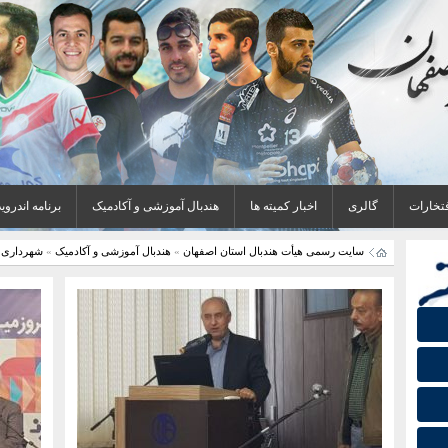
فتخارات
گالری
اخبار کمیته ها
هندبال آموزشی و آکادمیک
برنامه اندروید
سایت رسمی هیأت هندبال استان اصفهان
»
هندبال آموزشی و آکادمیک
»
شهرداری