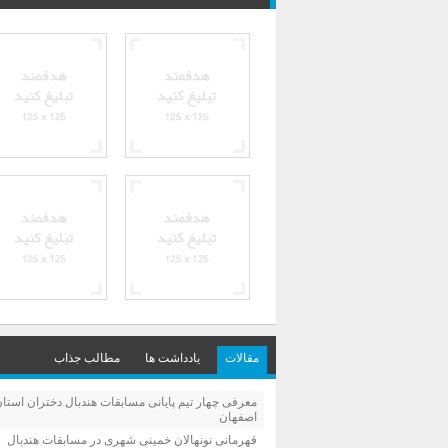
مقالات
یادداشت ها
مطالب جذاب
معرفی چهار تیم پایانی مسابقات هندبال دختران استا
اصفهان
قهرمانی نونهالان خمینی شهری در مسابقات هندبال