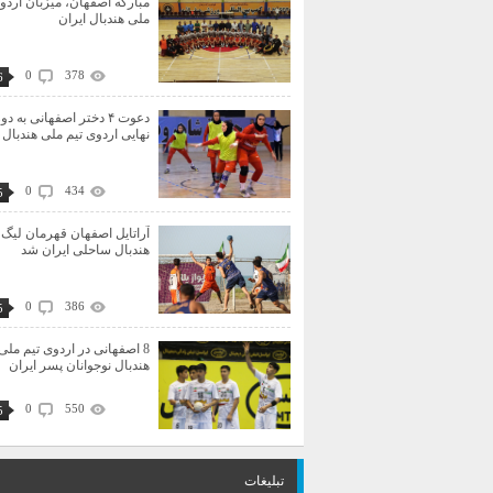
مبارکه اصفهان، میزبان اردو
ملی هندبال ایران
0
378
6
دعوت ۴ دختر اصفهانی به دو
نهایی اردوی تیم ملی هندبال 
0
434
5
آراتایل اصفهان قهرمان لیگ 
هندبال ساحلی ایران شد
0
386
5
8 اصفهانی در اردوی تیم ملی
هندبال نوجوانان پسر ایران
0
550
5
تبلیغات