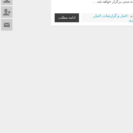
ه سنی برگزار خواهد شد. ...
عضویت د
اخبار و گزارشات
اخبار
دی :
,
,
ادامه مطلب
ری
تماس با م