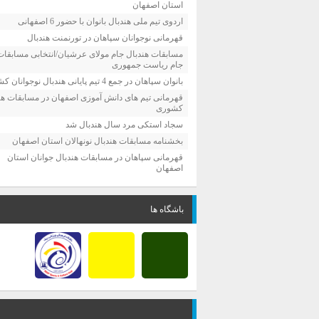
استان اصفهان
اردوی تیم ملی هندبال بانوان با حضور 6 اصفهانی
قهرمانی نوجوانان سپاهان در تورنمنت هندبال
مسابقات هندبال جام مولای عرشیان/انتخابی مسابقات
جام ریاست جمهوری
بانوان سپاهان در جمع 4 تیم پایانی هندبال نوجوانان کشور
قهرمانی تیم های دانش آموزی اصفهان در مسابقات هن
کشوری
سجاد استکی مرد سال هندبال شد
بخشنامه مسابقات هندبال نونهالان استان اصفهان
قهرمانی سپاهان در مسابقات هندبال جوانان استان
اصفهان
باشگاه ها