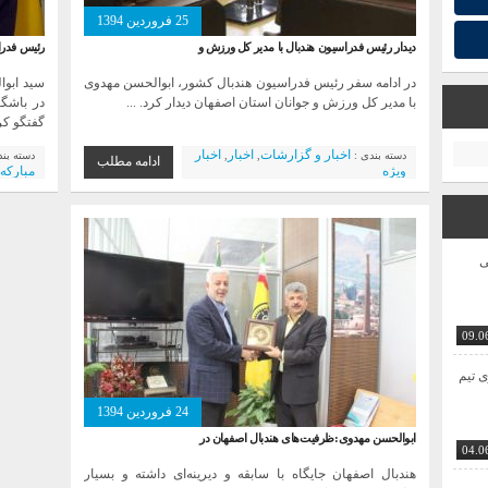
25 فروردین 1394
دیدار رئیس فدراسیون هندبال با مدیر کل ورزش و
رئیس فدراس
در ادامه سفر رئیس فدراسیون هندبال کشور، ابوالحسن مهدوی
سید ابوا
با مدیر کل ورزش و جوانان استان اصفهان دیدار کرد. ...
در باشگا
گفتگو کرد
اخبار و گزارشات
اخبار
اخبار
دسته بندی :
,
,
دسته بن
ادامه مطلب
ویژه
مبارکه
ی
09.0
ی تیم
24 فروردین 1394
ابوالحسن مهدوی:ظرفیت‌های هندبال اصفهان در
04.0
هندبال اصفهان جایگاه با سابقه و دیرینه‌ای داشته و بسیار