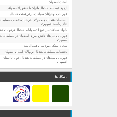
استان اصفهان
اردوی تیم ملی هندبال بانوان با حضور 6 اصفهانی
قهرمانی نوجوانان سپاهان در تورنمنت هندبال
مسابقات هندبال جام مولای عرشیان/انتخابی مسابقات
جام ریاست جمهوری
بانوان سپاهان در جمع 4 تیم پایانی هندبال نوجوانان کشور
قهرمانی تیم های دانش آموزی اصفهان در مسابقات هن
کشوری
سجاد استکی مرد سال هندبال شد
بخشنامه مسابقات هندبال نونهالان استان اصفهان
قهرمانی سپاهان در مسابقات هندبال جوانان استان
اصفهان
باشگاه ها