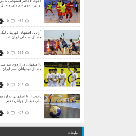
دعوت ۴ دختر اصفهانی به دو
نهایی اردوی تیم ملی هندبال 
0
432
5
آراتایل اصفهان قهرمان لیگ 
هندبال ساحلی ایران شد
0
385
5
8 اصفهانی در اردوی تیم ملی
هندبال نوجوانان پسر ایران
0
547
5
دعوت از 6 اصفهانی به اردو
ملی هندبال جوانان دختر
0
427
5
تبلیغات