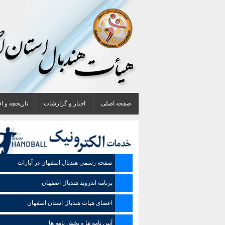
صفحه اصلی
اخبار و گزارشات
تاریخچه و ا
صفحه رسمی هندبال اصفهان در آپارات
برنامه اندروید هندبال اصفهان
اعضای هیات هندبال استان اصفهان
آیین نامه ها و بخش نامه ها