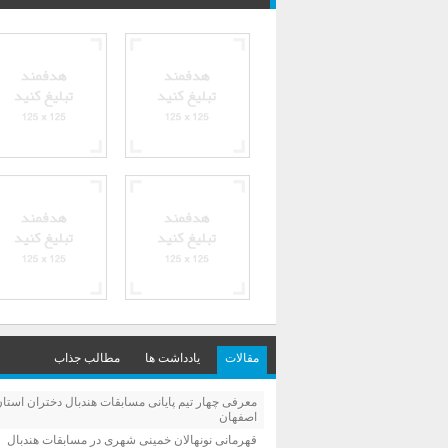
مقالات
یادداشت ها
مطالب جذاب
معرفی چهار تیم پایانی مسابقات هندبال دختران استا
اصفهان
قهرمانی نونهالان خمینی شهری در مسابقات هندبال