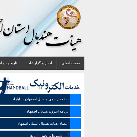
صفحه اصلی
اخبار و گزارشات
تاریخچه و ا
صفحه رسمی هندبال اصفهان در آپارات
برنامه اندروید هندبال اصفهان
اعضای هیات هندبال استان اصفهان
آیین نامه ها و بخش نامه ها