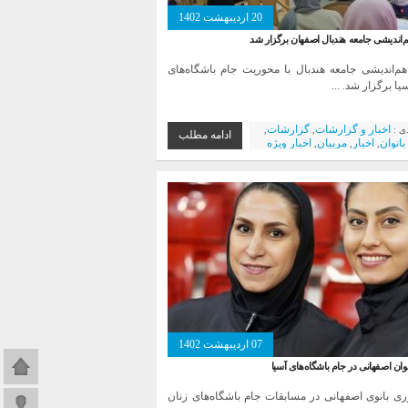
20 اردیبهشت 1402
ندیشی جامعه هندبال اصفهان برگزار شد
اندیشی جامعه هندبال با محوریت جام باشگاه‌‌های
یا برگزار شد. ...
اخبار و گزارشات
گزارشات
دی :
,
,
ادامه مطلب
بانوان
اخبار
مربیان
اخبار ویژه
,
,
,
07 اردیبهشت 1402
صفحه اص
ان اصفهانی در جام باشگاه‌های آسیا
ری بانوی اصفهانی در مسابقات جام باشگاه‌های زنان
ورود به 