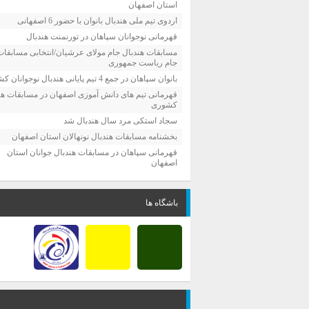
استان اصفهان
اردوی تیم ملی هندبال بانوان با حضور 6 اصفهانی
قهرمانی نوجوانان سپاهان در تورنمنت هندبال
مسابقات هندبال جام مولای عرشیان/انتخابی مسابقات
جام ریاست جمهوری
بانوان سپاهان در جمع 4 تیم پایانی هندبال نوجوانان کشور
قهرمانی تیم های دانش آموزی اصفهان در مسابقات هن
کشوری
سجاد استکی مرد سال هندبال شد
بخشنامه مسابقات هندبال نونهالان استان اصفهان
قهرمانی سپاهان در مسابقات هندبال جوانان استان
اصفهان
باشگاه ها