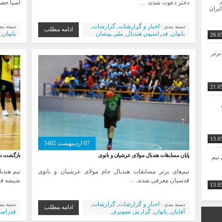
ر
دختر دعوت شدند. ...
آسیا حضور
ایران
اخبار و گزارشات
گزارشات
دسته بندی :
,
,
دسته بن
ادامه مطلب
بانوان
فدراسیون هندبال
ملی پوشان
بانوان
,
,
,
26.0
مسابق
برتر
21.0
13.0
07 اردیبهشت 1402
پایان مسابقات هندبال مولای عرشیان و بانوی
بازگشت دس
ی تیم
تیم‌های برتر مسابقات هندبال جام مولای عرشیان و بانوی
تیم هندب
قدسیان معرفی شدند. ...
شیشه قزو
13.0
اخبار و گزارشات
گزارشات
دسته بندی :
,
,
دسته بن
ادامه مطلب
آقایان
بانوان
گزارش تصویری
فدراسی
,
,
,
مسابقات
هندبال آموزشی و آکادمیک
مبارکه
,
,