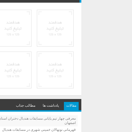
مقالات
یادداشت ها
مطالب جذاب
معرفی چهار تیم پایانی مسابقات هندبال دختران استا
اصفهان
قهرمانی نونهالان خمینی شهری در مسابقات هندبال