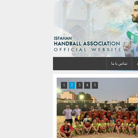
تماس با ما
1
2
3
4
5