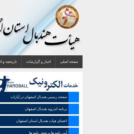
صفحه اصلی
اخبار و گزارشات
تاریخچه و ا
صفحه رسمی هندبال اصفهان در آپارات
برنامه اندروید هندبال اصفهان
اعضای هیات هندبال استان اصفهان
آیین نامه ها و بخش نامه ها