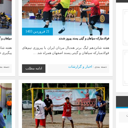
21 فروردین 1403
فولادمبارکه سپاهان و گیتی پسند پیروز شدند
سپاهان و گ
هفته شانزدهم لیگ برتر هندبال مردان ایران با پیروزی تیم‌های
هفته شان
فولادمبارکه سپاهان و گیتی پسند اصفهان همراه شد. ...
پیگیری خو
اخبار و گزارشات
دسته بندی :
دسته بن
ادامه مطلب
ن