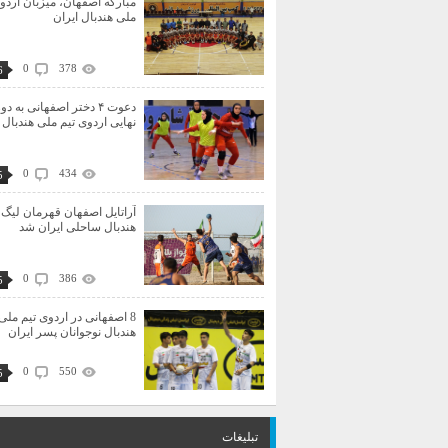
مبارکه اصفهان، میزبان اردو
ملی هندبال ایران
0
378
6
دعوت ۴ دختر اصفهانی به دو
نهایی اردوی تیم ملی هندبال 
0
434
5
آراتایل اصفهان قهرمان لیگ 
هندبال ساحلی ایران شد
0
386
5
8 اصفهانی در اردوی تیم ملی
هندبال نوجوانان پسر ایران
0
550
5
تبلیغات