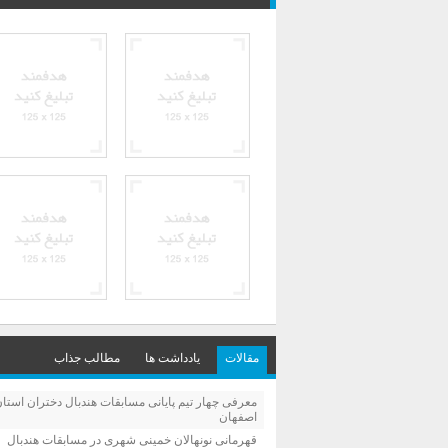
مقالات
یادداشت ها
مطالب جذاب
معرفی چهار تیم پایانی مسابقات هندبال دختران استا
اصفهان
قهرمانی نونهالان خمینی شهری در مسابقات هندبال