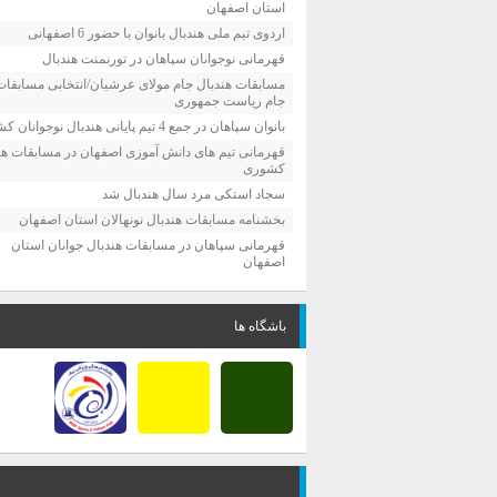
استان اصفهان
اردوی تیم ملی هندبال بانوان با حضور 6 اصفهانی
قهرمانی نوجوانان سپاهان در تورنمنت هندبال
مسابقات هندبال جام مولای عرشیان/انتخابی مسابقات
جام ریاست جمهوری
بانوان سپاهان در جمع 4 تیم پایانی هندبال نوجوانان کشور
قهرمانی تیم های دانش آموزی اصفهان در مسابقات هن
کشوری
سجاد استکی مرد سال هندبال شد
بخشنامه مسابقات هندبال نونهالان استان اصفهان
قهرمانی سپاهان در مسابقات هندبال جوانان استان
اصفهان
باشگاه ها