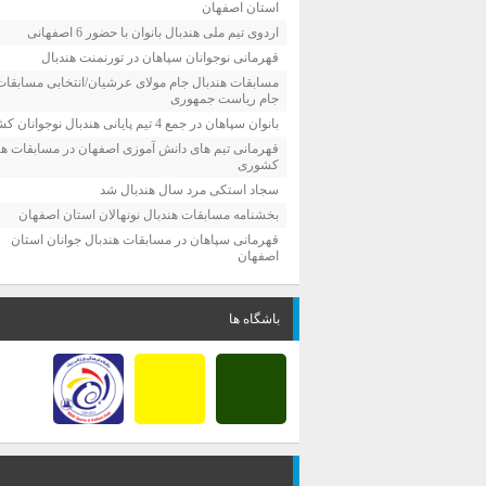
استان اصفهان
اردوی تیم ملی هندبال بانوان با حضور 6 اصفهانی
قهرمانی نوجوانان سپاهان در تورنمنت هندبال
مسابقات هندبال جام مولای عرشیان/انتخابی مسابقات
جام ریاست جمهوری
بانوان سپاهان در جمع 4 تیم پایانی هندبال نوجوانان کشور
قهرمانی تیم های دانش آموزی اصفهان در مسابقات هن
کشوری
سجاد استکی مرد سال هندبال شد
بخشنامه مسابقات هندبال نونهالان استان اصفهان
قهرمانی سپاهان در مسابقات هندبال جوانان استان
اصفهان
باشگاه ها