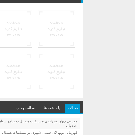
مقالات
یادداشت ها
مطالب جذاب
معرفی چهار تیم پایانی مسابقات هندبال دختران استا
اصفهان
قهرمانی نونهالان خمینی شهری در مسابقات هندبال