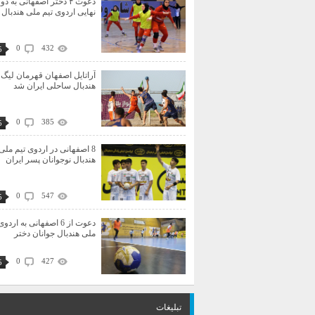
دعوت ۴ دختر اصفهانی به دو
نهایی اردوی تیم ملی هندبال 
0
432
5
آراتایل اصفهان قهرمان لیگ 
هندبال ساحلی ایران شد
0
385
5
8 اصفهانی در اردوی تیم ملی
هندبال نوجوانان پسر ایران
0
547
5
دعوت از 6 اصفهانی به اردو
ملی هندبال جوانان دختر
0
427
5
تبلیغات