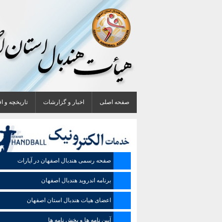
صفحه اصلی
اخبار و گزارشات
تاریخچه و ا
صفحه رسمی هندبال اصفهان در آپارات
برنامه اندروید هندبال اصفهان
اعضای هیات هندبال استان اصفهان
آیین نامه ها و بخش نامه ها